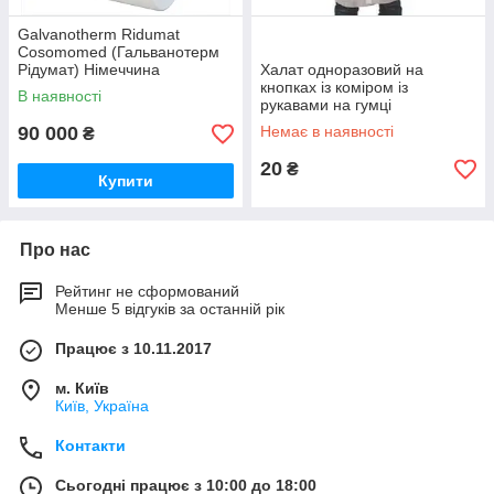
Galvanotherm Ridumat
Cosomomed (Гальванотерм
Рідумат) Німеччина
Халат одноразовий на
кнопках із коміром із
В наявності
рукавами на гумці
90 000
Немає в наявності
₴
20
₴
Купити
Про нас
Рейтинг не сформований
Менше 5 відгуків за останній рік
Працює з 10.11.2017
м. Київ
Київ, Україна
Контакти
Сьогодні працює з 10:00 до 18:00