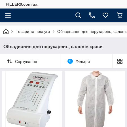
FILLER9.com.ua
Товари та послуги
Обладнання для перукарень, салонів
Обладнання для перукарень, салонів краси
Сортування
0
Фільтри