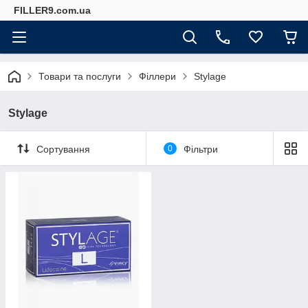
FILLER9.com.ua
Товари та послуги
Філлери
Stylage
Stylage
Сортування
0
Фільтри