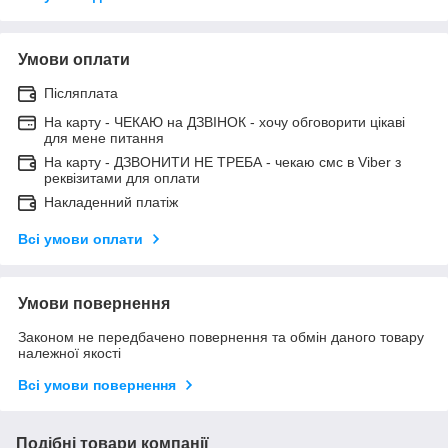
Умови оплати
Післяплата
На карту - ЧЕКАЮ на ДЗВІНОК - хочу обговорити цікаві
для мене питання
На карту - ДЗВОНИТИ НЕ ТРЕБА - чекаю смс в Viber з
реквізитами для оплати
Накладенний платіж
Всі умови оплати
Умови повернення
Законом не передбачено повернення та обмін даного товару
належної якості
Всі умови повернення
Подібні товари компанії