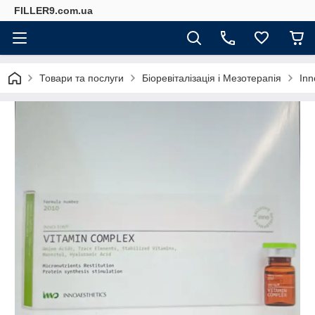
FILLER9.com.ua
Товари та послуги
Біоревіталізація і Мезотерапія
Inn