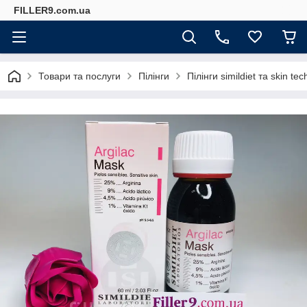
FILLER9.com.ua
Товари та послуги
Пілінги
Пілінги simildiet та skin tec