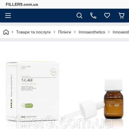
FILLER9.com.ua
Товари та послуги
Пілінги
Innoaesthetics
Innoaest