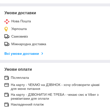
Умови доставки
Нова Пошта
Укрпошта
Самовивіз
Міжнародна доставка
Всі умови доставки
Умови оплати
Післяплата
На карту - ЧЕКАЮ на ДЗВІНОК - хочу обговорити цікаві
для мене питання
На карту - ДЗВОНИТИ НЕ ТРЕБА - чекаю смс в Viber з
реквізитами для оплати
Накладенний платіж