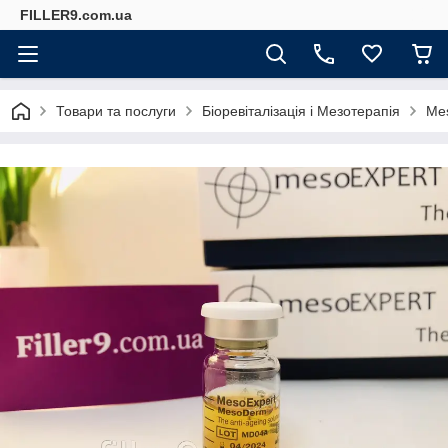
FILLER9.com.ua
Товари та послуги
Біоревіталізація і Мезотерапія
Me