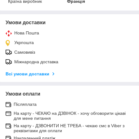
Країна виробник
Франція
Умови доставки
Нова Пошта
Укрпошта
Самовивіз
Міжнародна доставка
Всі умови доставки
Умови оплати
Післяплата
На карту - ЧЕКАЮ на ДЗВІНОК - хочу обговорити цікаві
для мене питання
На карту - ДЗВОНИТИ НЕ ТРЕБА - чекаю смс в Viber з
реквізитами для оплати
Накладенний платіж