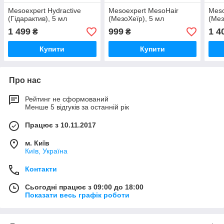
Mesoexpert Hydractive
Mesoexpert MesoHair
Meso
(Гідарактив), 5 мл
(МезоХеїр), 5 мл
(Мез
1 499
999
1 4
₴
₴
Купити
Купити
Про нас
Рейтинг не сформований
Менше 5 відгуків за останній рік
Працює з 10.11.2017
м. Київ
Київ, Україна
Контакти
Сьогодні працює з 09:00 до 18:00
Показати весь графік роботи