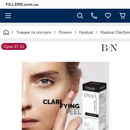
FILLER9.com.ua
Товари та послуги
Пілінги
Hyalual
Hyalual Clarify
Срок 07.21