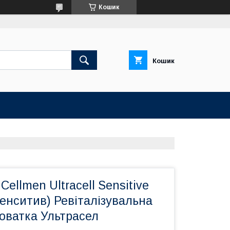
Кошик
Кошик
Cellmen Ultracell Sensitive
енситив) Ревіталізувальна
оватка Ультрасел