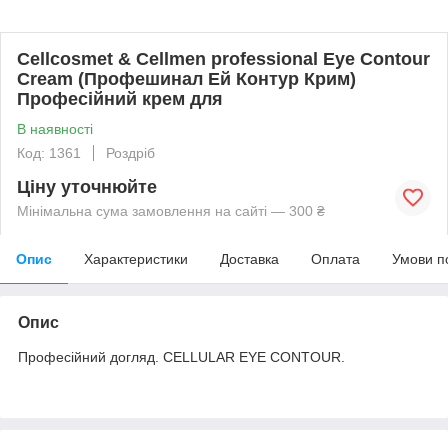
Cellcosmet & Cellmen professional Eye Contour
Cream (Профешинал Ей Контур Крим)
Професійний крем для
В наявності
Код: 1361
Роздріб
Ціну уточнюйте
Мінімальна сума замовлення на сайті — 300 ₴
Опис
Характеристики
Доставка
Оплата
Умови п
Опис
Професійний догляд. CELLULAR EYE CONTOUR.