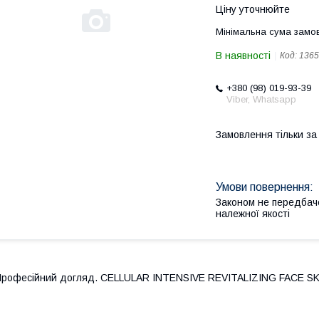
Ціну уточнюйте
Мінімальна сума замов
В наявності
Код:
1365
+380 (98) 019-93-39
Viber, Whatsapp
Замовлення тільки з
Законом не передбач
належної якості
рофесійний догляд. CELLULAR INTENSIVE REVITALIZING FACE 