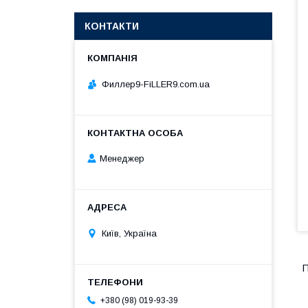
КОНТАКТИ
Филлер9-FiLLER9.com.ua
Менеджер
Київ, Україна
П
+380 (98) 019-93-39