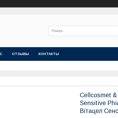
АС
OТЗЫВЫ
КОНТАКТЫ
Cellcosmet & 
Sensitive Ph
Вітацел Сенс