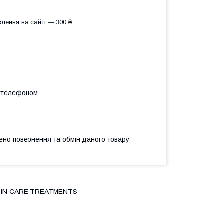
лення на сайті — 300 ₴
а телефоном
ено повернення та обмін даного товару
SKIN CARE TREATMENTS