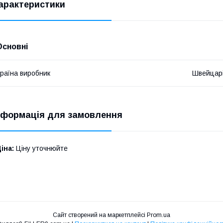
арактеристики
Основні
раїна виробник
Швейцар
нформація для замовлення
іна:
Ціну уточнюйте
Сайт створений на маркетплейсі
Prom.ua