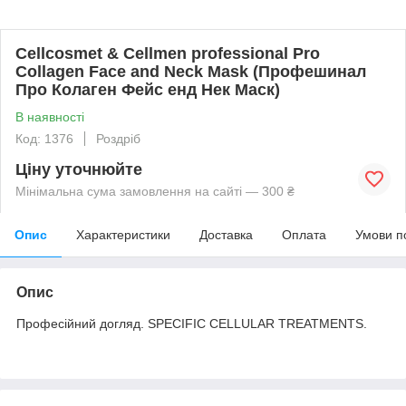
Cellcosmet & Cellmen professional Pro
Collagen Face and Neck Mask (Профешинал
Про Колаген Фейс енд Нек Маск)
В наявності
Код: 1376
Роздріб
Ціну уточнюйте
Мінімальна сума замовлення на сайті — 300 ₴
Опис
Характеристики
Доставка
Оплата
Умови п
Опис
Професійний догляд. SPECIFIC CELLULAR TREATMENTS.