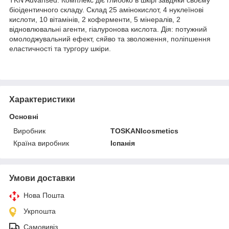
біоідентичного складу. Склад 25 амінокислот, 4 нуклеїнові
кислоти, 10 вітамінів, 2 коферменти, 5 мінералів, 2
відновлювальні агенти, гіалуронова кислота. Дія: потужний
омолоджувальний ефект, сяйво та зволоження, поліпшення
еластичності та тургору шкіри.
Характеристики
Основні
Виробник
TOSKANIcosmetics
Країна виробник
Іспанія
Умови доставки
Нова Пошта
Укрпошта
Самовивіз