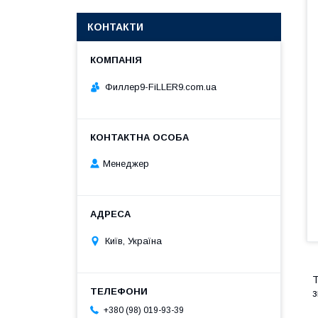
КОНТАКТИ
Филлер9-FiLLER9.com.ua
Менеджер
Київ, Україна
T
з
+380 (98) 019-93-39