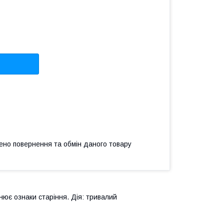
ено повернення та обмін даного товару
нює ознаки старіння. Дія: тривалий