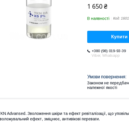
1 650 ₴
В наявності
Код:
1601
Купити
+380 (98) 019-93-39
Viber, Whatsapp
Законом не передбач
належної якості
KN Advansed. Зволоження шкіри та ефект ревіталізації, що уповіль
воложувальний ефект, зміцнює, антивікові переваги.