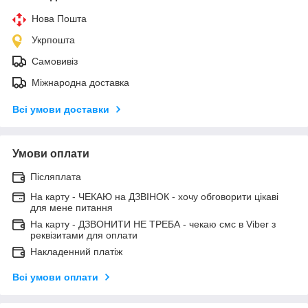
Нова Пошта
Укрпошта
Самовивіз
Міжнародна доставка
Всі умови доставки
Умови оплати
Післяплата
На карту - ЧЕКАЮ на ДЗВІНОК - хочу обговорити цікаві
для мене питання
На карту - ДЗВОНИТИ НЕ ТРЕБА - чекаю смс в Viber з
реквізитами для оплати
Накладенний платіж
Всі умови оплати