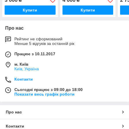
3 000
4 000
2 7
₴
₴
ретиноїдом, 30 мл
мл
мл
Купити
Купити
Про нас
Рейтинг не сформований
Менше 5 відгуків за останній рік
Працює з 10.11.2017
м. Київ
Київ, Україна
Контакти
Сьогодні працює з 09:00 до 18:00
Показати весь графік роботи
Про нас
Контакти