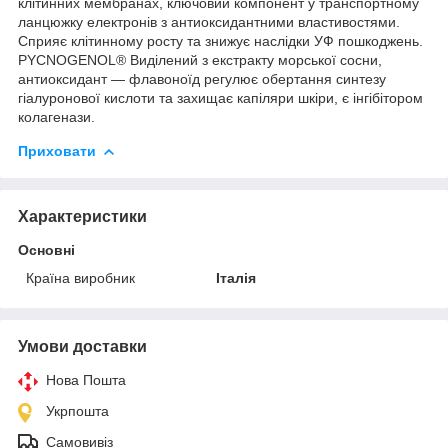
клітинних мембранах, ключовий компонент у транспортному
ланцюжку електронів з антиоксидантними властивостями.
Сприяє клітинному росту та знижує наслідки УФ пошкоджень.
PYCNOGENOL® Виділений з екстракту морської сосни,
антиоксидант — флавоноїд регулює обертання синтезу
гіалуронової кислоти та захищає капіляри шкіри, є інгібітором
колагенази.
Приховати
Характеристики
Основні
Країна виробник
Італія
Умови доставки
Нова Пошта
Укрпошта
Самовивіз