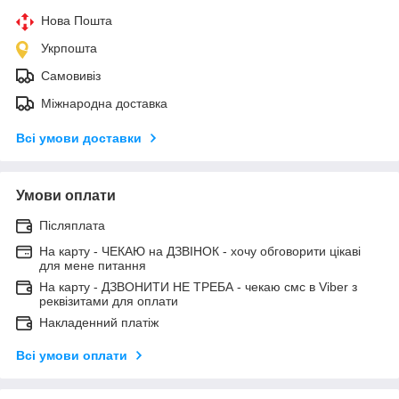
Нова Пошта
Укрпошта
Самовивіз
Міжнародна доставка
Всі умови доставки
Умови оплати
Післяплата
На карту - ЧЕКАЮ на ДЗВІНОК - хочу обговорити цікаві
для мене питання
На карту - ДЗВОНИТИ НЕ ТРЕБА - чекаю смс в Viber з
реквізитами для оплати
Накладенний платіж
Всі умови оплати