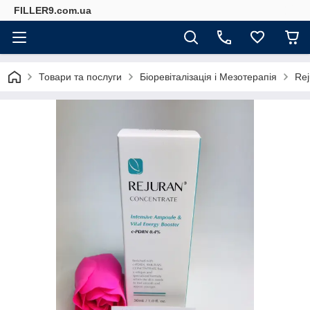
FILLER9.com.ua
Товари та послуги
Біоревіталізація і Мезотерапія
Rej