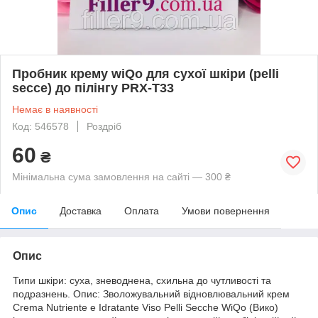
Пробник крему wiQo для сухої шкіри (pelli
secce) до пілінгу PRX-T33
Немає в наявності
Код: 546578
Роздріб
60
₴
Мінімальна сума замовлення на сайті — 300 ₴
Опис
Доставка
Оплата
Умови повернення
Опис
Типи шкіри: суха, зневоднена, схильна до чутливості та
подразнень. Опис: Зволожувальний відновлювальний крем
Crema Nutriente e Idratante Viso Pelli Secche WiQo (Вико)