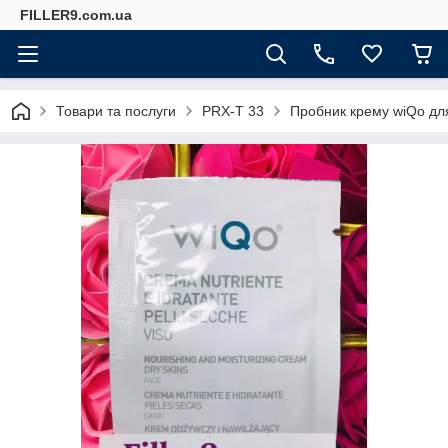
FILLER9.com.ua
Товари та послуги
PRX-T 33
Пробник крему wiQo для 