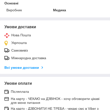
Основні
Виробник
Медика
Умови доставки
Нова Пошта
Укрпошта
Самовивіз
Міжнародна доставка
Всі умови доставки
Умови оплати
Післяплата
На карту - ЧЕКАЮ на ДЗВІНОК - хочу обговорити цікаві
для мене питання
На карту - ДЗВОНИТИ НЕ ТРЕБА - чекаю смс в Viber з