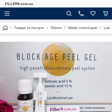
FILLER9.com.ua
Товари та послуги
Пілінги
Medic сontrol peel
Lab.