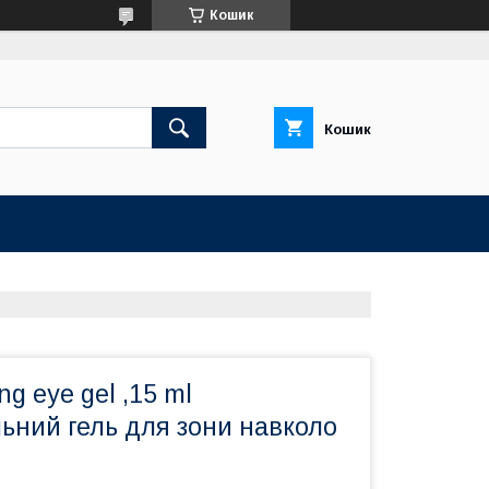
Кошик
Кошик
ng eye gel ,15 ml
ьний гель для зони навколо