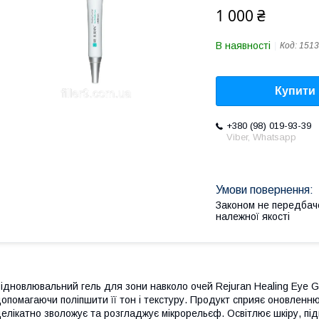
1 000 ₴
В наявності
Код:
1513
Купити
+380 (98) 019-93-39
Viber, Whatsapp
Законом не передбач
належної якості
ідновлювальний гель для зони навколо очей Rejuran Healing Eye Ge
опомагаючи поліпшити її тон і текстуру. Продукт сприяє оновлен
елікатно зволожує та розгладжує мікрорельєф. Освітлює шкіру, під